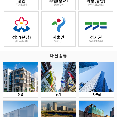
매물종류
건물
상가
사무실