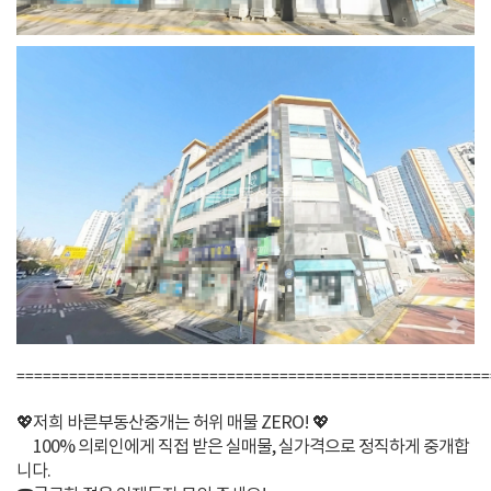
======================================================
💖저희 바른부동산중개는 허위 매물 ZERO! 💖
100% 의뢰인에게 직접 받은 실매물, 실가격으로 정직하게 중개합
니다.