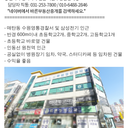
담당자 직통: 031-253-7800 / 010-6488-2846
"네이버에서 바른부동산중개를 검색하세요."
=======================================
- 매탄동 수원영통경찰서 및 삼성전기 인근
- 반경 600m이내 초등학교2개, 중학교2개, 고등학교1개
- 초등학교 바로옆 건물
- 인동선 원천역 인근
- 공실없이 병원장기 임차, 약국, 스터디카페 등 임차된 건물
- 수익율 좋음