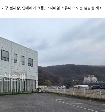
에
가구 전시장, 인테리어 쇼룸, 프리미엄 스튜디오
또는 깔끔한
제조