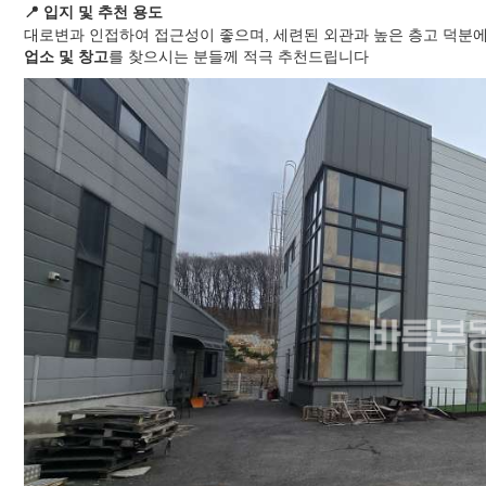
📍 입지 및 추천 용도
대로변과 인접하여 접근성이 좋으며, 세련된 외관과 높은 층고 덕분
업소 및 창고
를 찾으시는 분들께 적극 추천드립니다