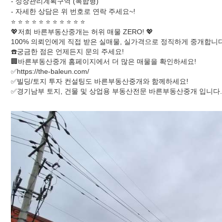
- 성장관리계획구역 (복합형)
- 자세한 상담은 위 번호로 연락 주세요~!
⭐️ ⭐️ ⭐️ ⭐️ ⭐️ ⭐️ ⭐️ ⭐️ ⭐️ ⭐️ ⭐️
💖저희 바른부동산중개는 허위 매물 ZERO! 💖
100% 의뢰인에게 직접 받은 실매물, 실가격으로 정직하게 중개합니다
☎️궁금한 점은 언제든지 문의 주세요!
🏢바른부동산중개 홈페이지에서 더 많은 매물을 확인하세요!
✅https://the-baleun.com/
✅빌딩/토지 투자 컨설팅도 바른부동산중개와 함께하세요!
✅경기남부 토지, 건물 및 상업용 부동산전문 바른부동산중개 입니다.