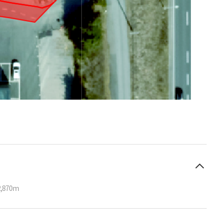
2,870m