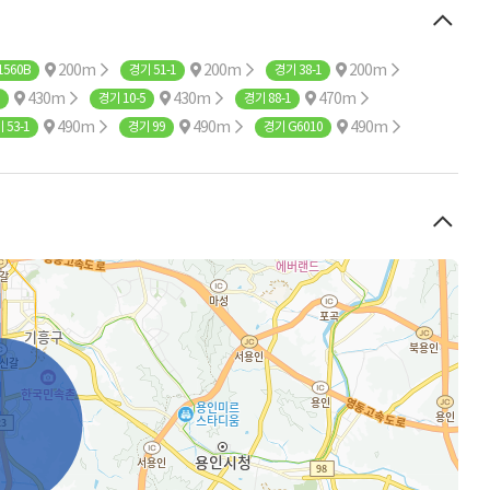
200m
200m
200m
1560B
경기 51-1
경기 38-1
430m
430m
470m
경기 10-5
경기 88-1
490m
490m
490m
 53-1
경기 99
경기 G6010