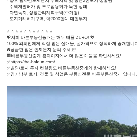
- 향후 남사반도체단지 수헤지역 및 동탄2신도시 생활권
- 주택개발허가 및 도로점용허가 득한 상태
- 자연녹지, 성장관리계획구역(주거형)
- 토지거래허가구역, 약2000형대 대형부지
⭐️ ⭐️ ⭐️ ⭐️ ⭐️ ⭐️ ⭐️ ⭐️ ⭐️ ⭐️ ⭐️
💖저희 바른부동산중개는 허위 매물 ZERO! 💖
100% 의뢰인에게 직접 받은 실매물, 실가격으로 정직하게 중개합니다
☎️궁금한 점은 언제든지 문의 주세요!
🏢바른부동산중개 홈페이지에서 더 많은 매물을 확인하세요!
✅https://the-baleun.com/
✅빌딩/토지 투자 컨설팅도 바른부동산중개와 함께하세요!
✅경기남부 토지, 건물 및 상업용 부동산전문 바른부동산중개 입니다.