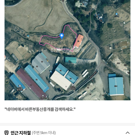
"네이버에서 바른부동산중개를 검색하세요."
인근 지하철
(주변 5km 이내)