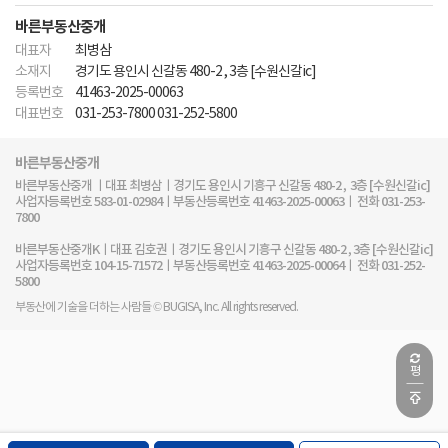
바른부동산중개
대표자
최병삼
소재지
경기도 용인시 신갈동 480-2 , 3층 [수원신갈ic]
등록번호
41463-2025-00063
대표번호
031-253-7800 031-252-5800
바른부동산중개
바른부동산중개 ㅣ대표 최병삼ㅣ경기도 용인시 기흥구 신갈동 480-2 , 3층 [수원신갈ic]
사업자등록번호 583-01-02984ㅣ부동산등록번호 41463-2025-00063ㅣ 전화 031-253-
7800
바른부동산중개Kㅣ대표 김호권ㅣ경기도 용인시 기흥구 신갈동 480-2 , 3층 [수원신갈ic]
사업자등록번호 104-15-71572ㅣ부동산등록번호 41463-2025-00064ㅣ 전화 031-252-
5800
부동산에 기술을 더하는 사람들 © BUGISA, Inc. All rights reserved.
평