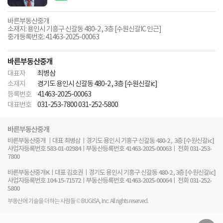
바른부동산중개
소재지: 용인시 기흥구 신갈동 480-2 , 3층 [수원신갈IC 인근]
중개등록번호: 41463-2025-00063
바른부동산중개
대표자
최병삼
소재지
경기도 용인시 신갈동 480-2 , 3층 [수원신갈ic]
등록번호
41463-2025-00063
대표번호
031-253-7800 031-252-5800
바른부동산중개
바른부동산중개 ㅣ대표 최병삼ㅣ경기도 용인시 기흥구 신갈동 480-2 , 3층 [수원신갈ic]
사업자등록번호 583-01-02984ㅣ부동산등록번호 41463-2025-00063ㅣ 전화 031-253-
7800
바른부동산중개Kㅣ대표 김호권ㅣ경기도 용인시 기흥구 신갈동 480-2 , 3층 [수원신갈ic]
사업자등록번호 104-15-71572ㅣ부동산등록번호 41463-2025-00064ㅣ 전화 031-252-
5800
부동산에 기술을 더하는 사람들 © BUGISA, Inc. All rights reserved.