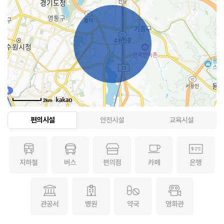
2km
편의시설
안전시설
교육시설
지하철
버스
편의점
카페
은행
관공서
병원
약국
영화관