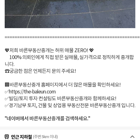
======================================================
💖저희 바른부동산중개는 허위 매물 ZERO! 💖
100% 의뢰인에게 직접 받은 실매물, 실가격으로 정직하게 중개합
니다.
☎️궁금한 점은 언제든지 문의 주세요!
🏢바른부동산중개 홈페이지에서 더 많은 매물을 확인하세요!
✅https://the-baleun.com
✅빌딩/토지 투자 컨설팅도 바른부동산중개와 함께하세요!
✅경기남부 토지, 건물 및 상업용 부동산전문 바른부동산중개 입니다.
"네이버에서 바른부동산중개를 검색하세요."
인근 지하철
(주변 5km 이내)