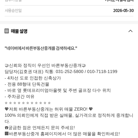
2026-05-30
매물 설명
"네이버에서 바른부동산중개를 검색하세요."
🤝신뢰와 정직이 우선인 바른부동산중개🤝
담당자(김호권 대표) 직통: 031-252-5800 / 010-7118-1199
- 4차선 도로 인접한 신축상가
- 전용 88형대 단독건물
- 바로 옆 롯데프리미엄아울렛 및 주변 골프장 다수 위치
- 주차공간 여유
⭐️ ⭐️ ⭐️ ⭐️ ⭐️ ⭐️ ⭐️ ⭐️ ⭐️ ⭐️ ⭐️
💖저희 바른부동산중개는 허위 매물 ZERO! 💖
100% 의뢰인에게 직접 받은 실매물, 실가격으로 정직하게 중개합니
다.
☎️궁금한 점은 언제든지 문의 주세요!
🏢바른부동산중개 홈페이지에서 더 많은 매물을 확인하세요!