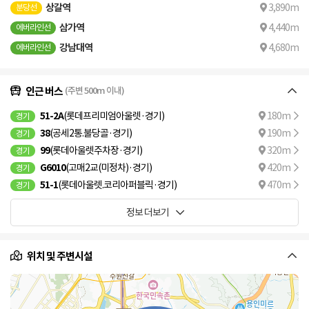
상갈역
3,890m
분당선
삼가역
4,440m
에버라인선
강남대역
4,680m
에버라인선
인근 버스
(주변 500m 이내)
51-2A
(롯데프리미엄아울렛·경기)
180m
경기
38
(공세2통.불당골·경기)
190m
경기
99
(롯데아울렛주차장·경기)
320m
경기
G6010
(고매2교(미정차)·경기)
420m
경기
51-1
(롯데아울렛.코리아퍼블릭·경기)
470m
경기
정보 더보기
위치 및 주변시설