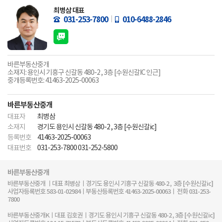
최병삼 대표
031-253-7800
010-6488-2846
바른부동산중개
소재지: 용인시 기흥구 신갈동 480-2 , 3층 [수원신갈IC 인근]
중개등록번호: 41463-2025-00063
바른부동산중개
대표자
최병삼
소재지
경기도 용인시 신갈동 480-2 , 3층 [수원신갈ic]
등록번호
41463-2025-00063
대표번호
031-253-7800 031-252-5800
바른부동산중개
바른부동산중개 ㅣ대표 최병삼ㅣ경기도 용인시 기흥구 신갈동 480-2 , 3층 [수원신갈ic]
사업자등록번호 583-01-02984ㅣ부동산등록번호 41463-2025-00063ㅣ 전화 031-253-
7800
바른부동산중개Kㅣ대표 김호권ㅣ경기도 용인시 기흥구 신갈동 480-2 , 3층 [수원신갈ic]