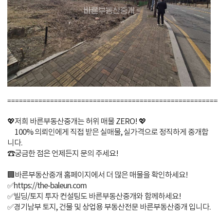
======================================================
💖저희 바른부동산중개는 허위 매물 ZERO! 💖
100% 의뢰인에게 직접 받은 실매물, 실가격으로 정직하게 중개합
니다.
☎️궁금한 점은 언제든지 문의 주세요!
🏢바른부동산중개 홈페이지에서 더 많은 매물을 확인하세요!
✅https://the-baleun.com
✅빌딩/토지 투자 컨설팅도 바른부동산중개와 함께하세요!
✅경기남부 토지, 건물 및 상업용 부동산전문 바른부동산중개 입니다.