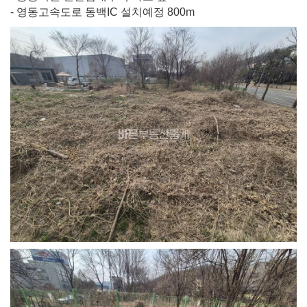
- 영동고속도로 동백IC 설치예정 800m