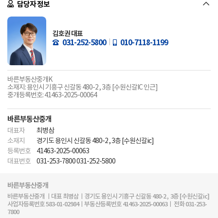
담당자 정보
김호권 대표
031-252-5800
010-7118-1199
바른부동산중개K
소재지: 용인시 기흥구 신갈동 480-2 , 3층 [수원신갈IC 인근]
중개등록번호: 41463-2025-00064
바른부동산중개
대표자
최병삼
소재지
경기도 용인시 신갈동 480-2 , 3층 [수원신갈ic]
등록번호
41463-2025-00063
대표번호
031-253-7800 031-252-5800
바른부동산중개
바른부동산중개 ㅣ대표 최병삼ㅣ경기도 용인시 기흥구 신갈동 480-2 , 3층 [수원신갈ic]
사업자등록번호 583-01-02984ㅣ부동산등록번호 41463-2025-00063ㅣ 전화 031-253-
7800