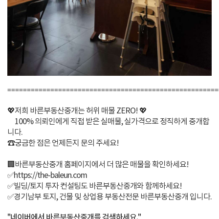
======================================================
💖저희 바른부동산중개는 허위 매물 ZERO! 💖
100% 의뢰인에게 직접 받은 실매물, 실가격으로 정직하게 중개합
니다.
☎️궁금한 점은 언제든지 문의 주세요!
🏢바른부동산중개 홈페이지에서 더 많은 매물을 확인하세요!
✅https://the-baleun.com
✅빌딩/토지 투자 컨설팅도 바른부동산중개와 함께하세요!
✅경기남부 토지, 건물 및 상업용 부동산전문 바른부동산중개 입니다.
"네이버에서 바른부동산중개를 검색하세요."