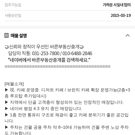
가까운 시일내 협의
2015-03-19
매물 설명
🤝신뢰와 정직이 우선인 바른부동산중개🤝
담당자 직통: 031-253-7800 / 010-6488-2846
"네이버에서 바른부동산중개를 검색하세요."
=======================================
[매물소개]
▶ 現. 카페 운영중. 디저트 카페 / 브런치 카페 확장 운영가능(2층+3
층 루프탑 추가임대시)
▶ 지역에서 단골 고객층이 형성되어 있는 안정적인 매장입니다.
▶ 네이버 평점 4.3 유지 중인 매장입니다.
▶ 1층 전면 통유리 구조로 채광이 좋고 카페 분위기가 좋은 공간입
니다.
▶ 주차는 건물 공용 주차 약 8~10대 가능하며 건물 주변 노상 주차
도 가능합니다.