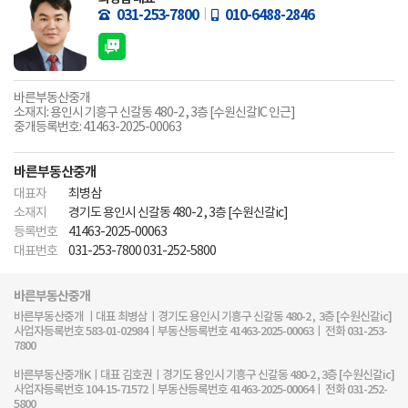
031-253-7800
010-6488-2846
바른부동산중개
소재지: 용인시 기흥구 신갈동 480-2 , 3층 [수원신갈IC 인근]
중개등록번호: 41463-2025-00063
바른부동산중개
대표자
최병삼
소재지
경기도 용인시 신갈동 480-2 , 3층 [수원신갈ic]
등록번호
41463-2025-00063
대표번호
031-253-7800 031-252-5800
바른부동산중개
바른부동산중개 ㅣ대표 최병삼ㅣ경기도 용인시 기흥구 신갈동 480-2 , 3층 [수원신갈ic]
사업자등록번호 583-01-02984ㅣ부동산등록번호 41463-2025-00063ㅣ 전화 031-253-
7800
바른부동산중개Kㅣ대표 김호권ㅣ경기도 용인시 기흥구 신갈동 480-2 , 3층 [수원신갈ic]
사업자등록번호 104-15-71572ㅣ부동산등록번호 41463-2025-00064ㅣ 전화 031-252-
5800