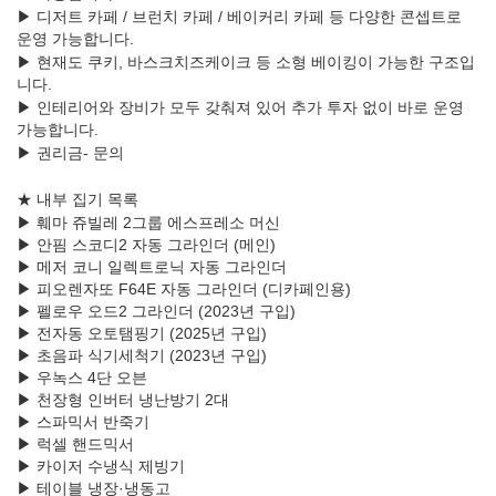
▶ 디저트 카페 / 브런치 카페 / 베이커리 카페 등 다양한 콘셉트로
운영 가능합니다.
▶ 현재도 쿠키, 바스크치즈케이크 등 소형 베이킹이 가능한 구조입
니다.
▶ 인테리어와 장비가 모두 갖춰져 있어 추가 투자 없이 바로 운영
가능합니다.
▶ 권리금- 문의
★ 내부 집기 목록
▶ 훼마 쥬빌레 2그룹 에스프레소 머신
▶ 안핌 스코디2 자동 그라인더 (메인)
▶ 메저 코니 일렉트로닉 자동 그라인더
▶ 피오렌자또 F64E 자동 그라인더 (디카페인용)
▶ 펠로우 오드2 그라인더 (2023년 구입)
▶ 전자동 오토탬핑기 (2025년 구입)
▶ 초음파 식기세척기 (2023년 구입)
▶ 우녹스 4단 오븐
▶ 천장형 인버터 냉난방기 2대
▶ 스파믹서 반죽기
▶ 럭셀 핸드믹서
▶ 카이저 수냉식 제빙기
▶ 테이블 냉장·냉동고