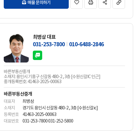
매물 문의하기
최병삼 대표
031-253-7800
010-6488-2846
바른부동산중개
소재지: 용인시 기흥구 신갈동 480-2 , 3층 [수원신갈IC 인근]
중개등록번호: 41463-2025-00063
바른부동산중개
대표자
최병삼
소재지
경기도 용인시 신갈동 480-2 , 3층 [수원신갈ic]
등록번호
41463-2025-00063
대표번호
031-253-7800 031-252-5800