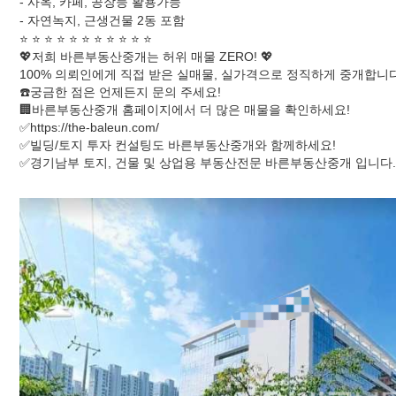
- 사옥, 카페, 공장등 활용가능
- 자연녹지, 근생건물 2동 포함
⭐️ ⭐️ ⭐️ ⭐️ ⭐️ ⭐️ ⭐️ ⭐️ ⭐️ ⭐️ ⭐️
💖저희 바른부동산중개는 허위 매물 ZERO! 💖
100% 의뢰인에게 직접 받은 실매물, 실가격으로 정직하게 중개합니다
☎️궁금한 점은 언제든지 문의 주세요!
🏢바른부동산중개 홈페이지에서 더 많은 매물을 확인하세요!
✅https://the-baleun.com/
✅빌딩/토지 투자 컨설팅도 바른부동산중개와 함께하세요!
✅경기남부 토지, 건물 및 상업용 부동산전문 바른부동산중개 입니다.