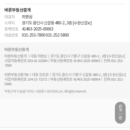
바른부동산중개
대표자
최병삼
소재지
경기도 용인시 신갈동 480-2 , 3층 [수원신갈ic]
등록번호
41463-2025-00063
대표번호
031-253-7800 031-252-5800
바른부동산중개
바른부동산중개 ㅣ대표 최병삼ㅣ경기도 용인시 기흥구 신갈동 480-2 , 3층 [수원신갈ic]
사업자등록번호 583-01-02984ㅣ부동산등록번호 41463-2025-00063ㅣ 전화 031-253-
7800
바른부동산중개Kㅣ대표 김호권ㅣ경기도 용인시 기흥구 신갈동 480-2 , 3층 [수원신갈ic]
사업자등록번호 104-15-71572ㅣ부동산등록번호 41463-2025-00064ㅣ 전화 031-252-
5800
부동산에 기술을 더하는 사람들 © BUGISA, Inc. All rights reserved.
평