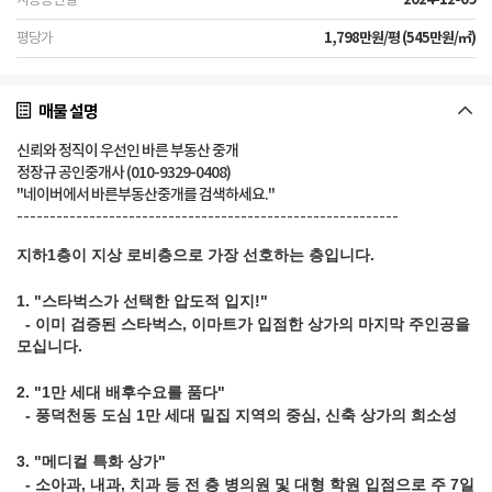
1,798만원/평 (545만원/㎡)
매물 설명
신뢰와 정직이 우선인 바른 부동산 중개
정장규 공인중개사 (010-9329-0408)
"네이버에서 바른부동산중개를 검색하세요."
----------------------------------------------------------
지하1층이 지상 로비층으로 가장 선호하는 층입니다.
1. "스타벅스가 선택한 압도적 입지!"
- 이미 검증된 스타벅스, 이마트가 입점한 상가의 마지막 주인공을
모십니다.
2. "1만 세대 배후수요를 품다"
- 풍덕천동 도심 1만 세대 밀집 지역의 중심, 신축 상가의 희소성
3. "메디컬 특화 상가"
- 소아과, 내과, 치과 등 전 층 병의원 및 대형 학원 입점으로 주 7일