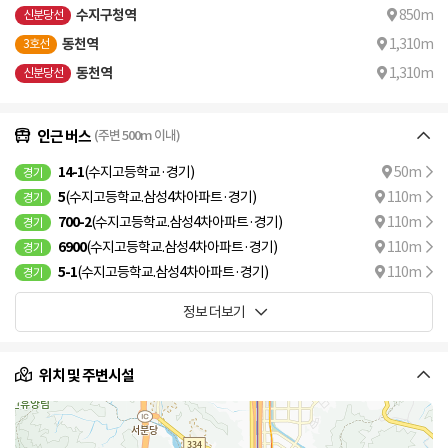
수지구청역
850m
신분당선
동천역
1,310m
3호선
동천역
1,310m
신분당선
인근 버스
(주변 500m 이내)
14-1
(수지고등학교·경기)
50m
경기
5
(수지고등학교.삼성4차아파트·경기)
110m
경기
700-2
(수지고등학교.삼성4차아파트·경기)
110m
경기
6900
(수지고등학교.삼성4차아파트·경기)
110m
경기
5-1
(수지고등학교.삼성4차아파트·경기)
110m
경기
정보 더보기
위치 및 주변시설