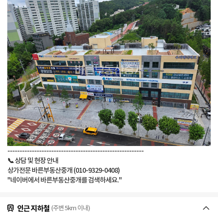
--------------------------------------------------------
📞
상담 및 현장 안내
상가전문 바른부동산중개 (010-9329-0408)
"네이버에서 바른부동산중개를 검색하세요."
인근 지하철
(주변 5km 이내)