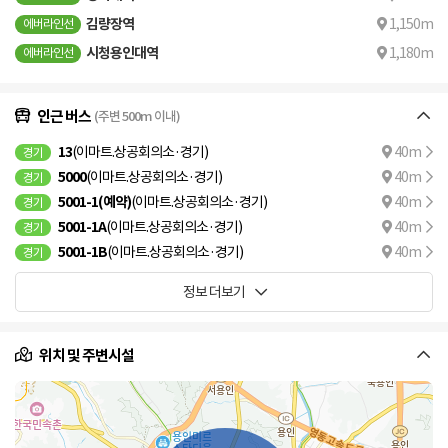
김량장역
1,150m
에버라인선
시청용인대역
1,180m
에버라인선
인근 버스
(주변 500m 이내)
13
(이마트.상공회의소·경기)
40m
경기
5000
(이마트.상공회의소·경기)
40m
경기
5001-1(예약)
(이마트.상공회의소·경기)
40m
경기
5001-1A
(이마트.상공회의소·경기)
40m
경기
5001-1B
(이마트.상공회의소·경기)
40m
경기
정보 더보기
위치 및 주변시설