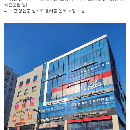
식전문점 등)
4. 기존 영업중 상가로 권리금 협의,조정 가능