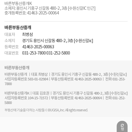
바른부동산중개K
소재지: 용인시 기흥구 신갈동 480-2 , 3층 [수원신갈IC 인근]
중개등록번호: 41463-2025-00064
바른부동산중개
대표자
최병삼
소재지
경기도 용인시 신갈동 480-2 , 3층 [수원신갈ic]
등록번호
41463-2025-00063
대표번호
031-253-7800 031-252-5800
바른부동산중개
바른부동산중개 ㅣ대표 최병삼ㅣ경기도 용인시 기흥구 신갈동 480-2 , 3층 [수원신갈ic]
사업자등록번호 583-01-02984ㅣ부동산등록번호 41463-2025-00063ㅣ 전화 031-253-
7800
바른부동산중개Kㅣ대표 김호권ㅣ경기도 용인시 기흥구 신갈동 480-2 , 3층 [수원신갈ic]
사업자등록번호 104-15-71572ㅣ부동산등록번호 41463-2025-00064ㅣ 전화 031-252-
5800
부동산에 기술을 더하는 사람들 © BUGISA, Inc. All rights reserved.
평