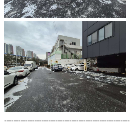
======================================================