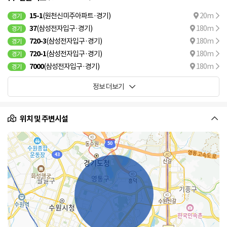
15-1
(원천신미주아파트·경기)
20m
경기
37
(삼성전자입구·경기)
180m
경기
720-3
(삼성전자입구·경기)
180m
경기
720-1
(삼성전자입구·경기)
180m
경기
7000
(삼성전자입구·경기)
180m
경기
정보 더보기
위치 및 주변시설