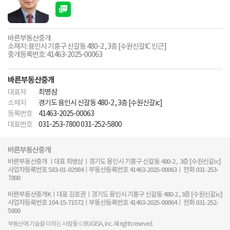
바른부동산중개
소재지: 용인시 기흥구 신갈동 480-2 , 3층 [수원신갈IC 인근]
중개등록번호: 41463-2025-00063
바른부동산중개
대표자
최병삼
소재지
경기도 용인시 신갈동 480-2 , 3층 [수원신갈ic]
등록번호
41463-2025-00063
대표번호
031-253-7800 031-252-5800
바른부동산중개
바른부동산중개 ㅣ대표 최병삼ㅣ경기도 용인시 기흥구 신갈동 480-2 , 3층 [수원신갈ic]
사업자등록번호 583-01-02984ㅣ부동산등록번호 41463-2025-00063ㅣ 전화 031-253-
7800
바른부동산중개Kㅣ대표 김호권ㅣ경기도 용인시 기흥구 신갈동 480-2 , 3층 [수원신갈ic]
사업자등록번호 104-15-71572ㅣ부동산등록번호 41463-2025-00064ㅣ 전화 031-252-
5800
부동산에 기술을 더하는 사람들 © BUGISA, Inc. All rights reserved.