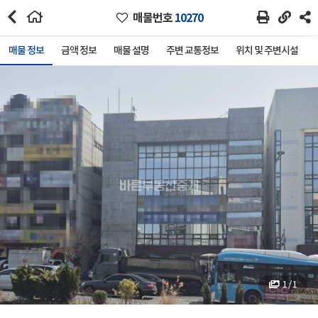
매물번호
10270
매물 정보
금액 정보
매물 설명
주변 교통정보
위치 및 주변시설
1 / 1