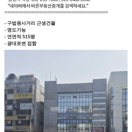
"네이버에서 바른부동산중개를 검색하세요."
=======================================
- 구법원사거리 근생건물
- 명도가능
- 연면적 515평
- 광대로변 접함