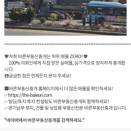
======================================================
💖저희 바른부동산중개는 허위 매물 ZERO! 💖
100% 의뢰인에게 직접 받은 실매물, 실가격으로 정직하게 중개합
니다.
☎️궁금한 점은 언제든지 문의 주세요!
🏢바른부동산중개 홈페이지에서 더 많은 매물을 확인하세요!
✅https://the-baleun.com
✅빌딩/토지 투자 컨설팅도 바른부동산중개와 함께하세요!
✅경기남부 토지, 건물 및 상업용 부동산전문 바른부동산중개 입니다.
"네이버에서 바른부동산중개를 검색하세요."