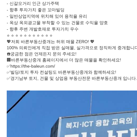
- 신갈오거리 인근 상가주택
- 향후 투자가치 좋은 꼬마빌딩
- 일반상업지역에 위치해 있어 용적율 유리
- 옥상 옥외광고물 부착할 수 있는 건물로 수익율 양호
- 향후 주변 개발호재로 투자가치 우수
⭐️ ⭐️ ⭐️ ⭐️ ⭐️ ⭐️ ⭐️ ⭐️ ⭐️ ⭐️ ⭐️
💖저희 바른부동산중개는 허위 매물 ZERO! 💖
100% 의뢰인에게 직접 받은 실매물, 실가격으로 정직하게 중개합니다
☎️궁금한 점은 언제든지 문의 주세요!
🏢바른부동산중개 홈페이지에서 더 많은 매물을 확인하세요!
✅https://the-baleun.com/
✅빌딩/토지 투자 컨설팅도 바른부동산중개와 함께하세요!
✅경기남부 토지, 건물 및 상업용 부동산전문 바른부동산중개 입니다.