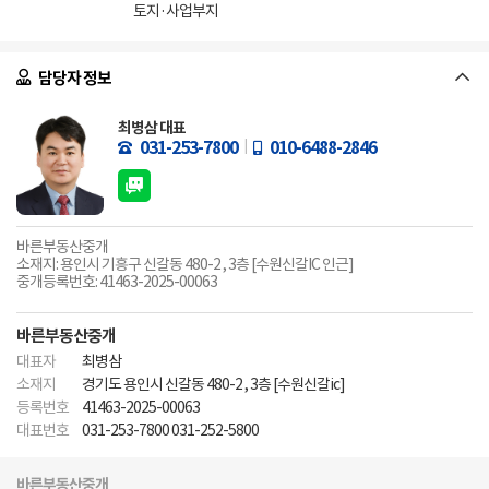
토지·사업부지
담당자 정보
최병삼 대표
031-253-7800
010-6488-2846
바른부동산중개
소재지: 용인시 기흥구 신갈동 480-2 , 3층 [수원신갈IC 인근]
중개등록번호: 41463-2025-00063
바른부동산중개
대표자
최병삼
소재지
경기도 용인시 신갈동 480-2 , 3층 [수원신갈ic]
등록번호
41463-2025-00063
대표번호
031-253-7800 031-252-5800
바른부동산중개