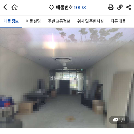
매물번호
10178
매물 정보
매물 설명
주변 교통정보
위치 및 주변시설
다른 매물
1 / 1