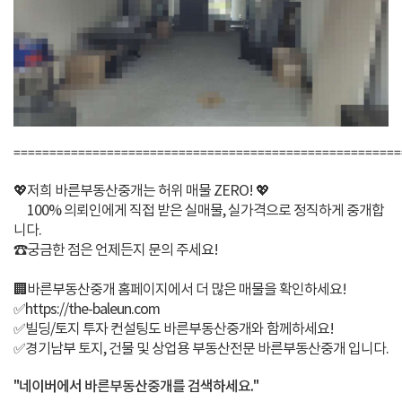
======================================================
💖저희 바른부동산중개는 허위 매물 ZERO! 💖
100% 의뢰인에게 직접 받은 실매물, 실가격으로 정직하게 중개합
니다.
☎️궁금한 점은 언제든지 문의 주세요!
🏢바른부동산중개 홈페이지에서 더 많은 매물을 확인하세요!
✅https://the-baleun.com
✅빌딩/토지 투자 컨설팅도 바른부동산중개와 함께하세요!
✅경기남부 토지, 건물 및 상업용 부동산전문 바른부동산중개 입니다.
"네이버에서 바른부동산중개를 검색하세요."