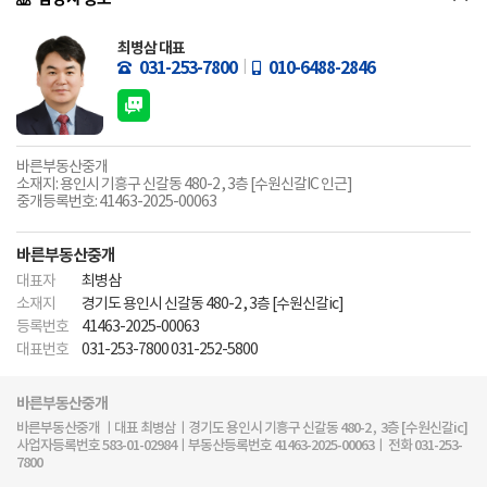
최병삼 대표
031-253-7800
010-6488-2846
바른부동산중개
소재지: 용인시 기흥구 신갈동 480-2 , 3층 [수원신갈IC 인근]
중개등록번호: 41463-2025-00063
바른부동산중개
대표자
최병삼
소재지
경기도 용인시 신갈동 480-2 , 3층 [수원신갈ic]
등록번호
41463-2025-00063
대표번호
031-253-7800 031-252-5800
바른부동산중개
바른부동산중개 ㅣ대표 최병삼ㅣ경기도 용인시 기흥구 신갈동 480-2 , 3층 [수원신갈ic]
사업자등록번호 583-01-02984ㅣ부동산등록번호 41463-2025-00063ㅣ 전화 031-253-
7800