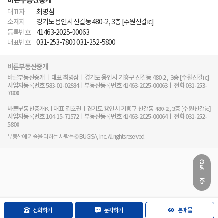
바른부동산중개
대표자
최병삼
소재지
경기도 용인시 신갈동 480-2 , 3층 [수원신갈ic]
등록번호
41463-2025-00063
대표번호
031-253-7800 031-252-5800
바른부동산중개
바른부동산중개 ㅣ대표 최병삼ㅣ경기도 용인시 기흥구 신갈동 480-2 , 3층 [수원신갈ic]
사업자등록번호 583-01-02984ㅣ부동산등록번호 41463-2025-00063ㅣ 전화 031-253-
7800
바른부동산중개Kㅣ대표 김호권ㅣ경기도 용인시 기흥구 신갈동 480-2 , 3층 [수원신갈ic]
사업자등록번호 104-15-71572ㅣ부동산등록번호 41463-2025-00064ㅣ 전화 031-252-
5800
부동산에 기술을 더하는 사람들 © BUGISA, Inc. All rights reserved.
평
전화하기
문자하기
본매물