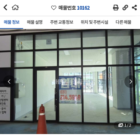
매물번호
10162
매물 정보
매물 설명
주변 교통정보
위치 및 주변시설
다른 매물
1 / 2