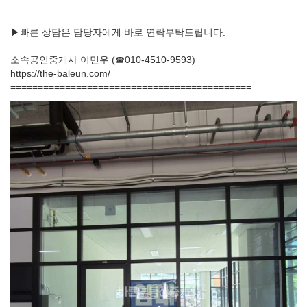
▶빠른 상담은 담당자에게 바로 연락부탁드립니다.
소속공인중개사 이민우 (☎010-4510-9593)
https://the-baleun.com/
============================================