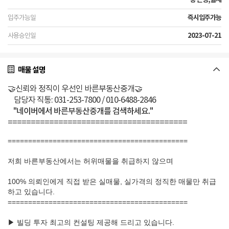
즉시입주가능
2023-07-21
매물 설명
🤝신뢰와 정직이 우선인 바른부동산중개🤝
담당자 직통: 031-253-7800 / 010-6488-2846
"네이버에서 바른부동산중개를 검색하세요."
=======================================
============================================
저희 바른부동산에서는 허위매물을 취급하지 않으며
100% 의뢰인에게 직접 받은 실매물, 실가격의 정직한 매물만 취급
하고 있습니다.
============================================
▶ 빌딩 투자 최고의 컨설팅 제공해 드리고 있습니다.