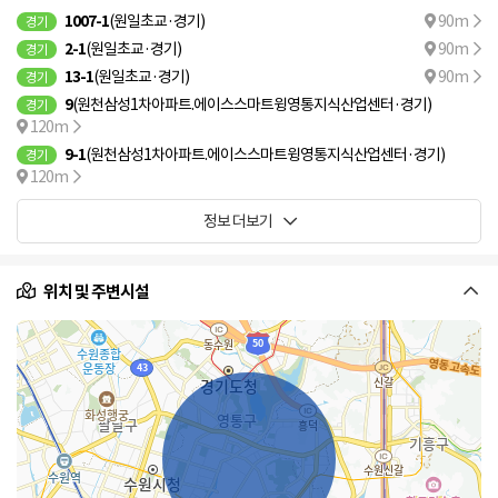
1007-1
(원일초교·경기)
90m
경기
2-1
(원일초교·경기)
90m
경기
13-1
(원일초교·경기)
90m
경기
9
(원천삼성1차아파트.에이스스마트윙영통지식산업센터·경기)
경기
120m
9-1
(원천삼성1차아파트.에이스스마트윙영통지식산업센터·경기)
경기
120m
정보 더보기
위치 및 주변시설