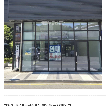
======================================================
💖저희 바른부동산중개는 허위 매물 ZERO! 💖