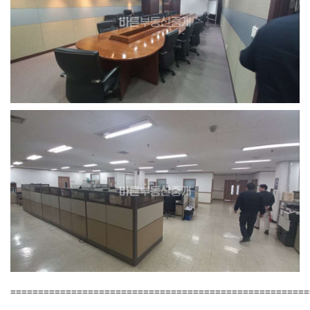
======================================================