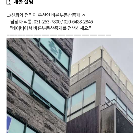
매물 설명
🤝신뢰와 정직이 우선인 바른부동산중개🤝
담당자 직통: 031-253-7800 / 010-6488-2846
"네이버에서 바른부동산중개를 검색하세요."
=======================================