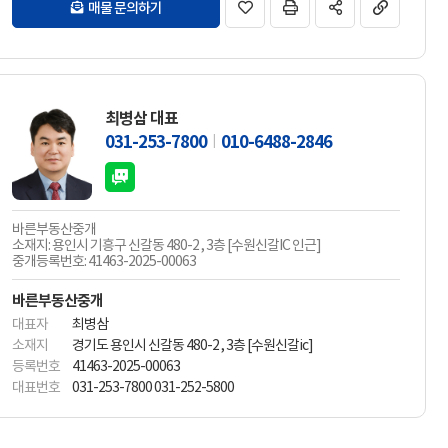
매물 문의하기
최병삼 대표
031-253-7800
010-6488-2846
바른부동산중개
소재지: 용인시 기흥구 신갈동 480-2 , 3층 [수원신갈IC 인근]
중개등록번호: 41463-2025-00063
바른부동산중개
대표자
최병삼
소재지
경기도 용인시 신갈동 480-2 , 3층 [수원신갈ic]
등록번호
41463-2025-00063
대표번호
031-253-7800 031-252-5800