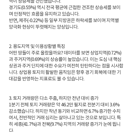
역이 상승세를 견인했습니다.
경기도(0.55%) 역시 전국 평균에 근접한 견조한 상승세를 보이
며 안정적인 흐름을 유지하고 있습니다.
반면, 제주(-0.22%) 등 일부 지방권은 하락세를 보이며 지역별
양극화 현상이 뚜렷해지는 양상입니다.
2. 용도지역 및 이용상황별 특징
어떤 땅들이 주로 올랐을까요? 데이터를 보면 상업지역(0.72%)
과 주거지역(0.69%)의 상승률이 높았습니다. 이는 도심 내 핵심
상권과 주거 단지에 대한 수요가 여전히 탄탄하다는 점을 시사합
니다. 상업용 토지의 활발한 움직임은 향후 경기 회복에 대한 기
대감을 반영하는 지표로도 볼 수 있습니다.
3. 토지 거래량은 다소 주춤, 하지만 전년 대비 증가
1분기 전체 토지 거래량은 약 46.2만 필지로 전분기 대비 3.6%
감소했습니다. 하지만 작년 동기와 비교하면 6.7% 증가한 수치
여서, 전반적인 거래 심리는 살아나고 있는 것으로 보입니다. 특
히 세종(41.7%)과 전북(9.7%) 지역의 거래량 증가가 눈에 띕니
다.