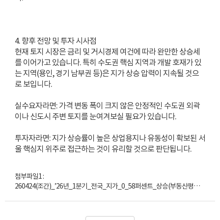
4. 향후 전망 및 투자 시사점
현재 토지 시장은 금리 및 거시경제 여건에 따라 완만한 상승세
를 이어가고 있습니다. 특히 수도권 핵심 지역과 개발 호재가 있
는 지역(용인, 경기 남부권 등)은 지가 상승 압력이 지속될 것으
로 보입니다.
실수요자라면: 가격 변동 폭이 크지 않은 안정적인 수도권 외곽
이나 신도시 주변 토지를 눈여겨보실 필요가 있습니다.
투자자라면: 지가 상승률이 높은 상업용지나 유동성이 확보된 서
울 핵심지 위주로 접근하는 것이 유리할 것으로 판단됩니다.
첨부파일1 :
260424(조간)_’26년_1분기_전국_지가_0_58퍼센트_상승(부동산평가과).pdf