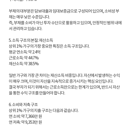
부채의 대부분은 담보대출과 임대보증금으로 구성되어 있으며, 소비성 부
채는 매우 낮은 수준입니다.
즉, 부채를 소비가 아닌 투자 수단으로 활용하고 있으며, 안정적인 범위 내에
서 관리하고 있습니다.
5. 소득 구조의 본질: 재산소득
상위 1% 가구의 가장 중요한 특징은 소득 구조입니다.
평균 연소득: 약 2.4억
근로소득: 약 44.7%
재산소득: 약 38.5%
일반 가구와 가장 큰 차이는 재산소득 비중입니다. 자산에서 발생하는 수익
이 매우 크며, 이것이 자산을 지속적으로 증가시키는 핵심 요인입니다.
결국 부자가 되기 위해서는 근로소득만으로는 한계가 있으며, 반드시 자산
을 통한 수익 구조를 만들어야 합니다.
6. 소비와 저축 구조
상위 1% 가구의 지출 구조는 다음과 같습니다.
연 소비: 약 7,366만 원
연 저축: 약 9,353만 원