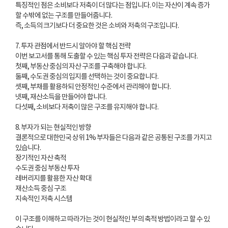
특징적인 점은 소비보다 저축이 더 많다는 점입니다. 이는 자산이 계속 증가
할 수밖에 없는 구조를 만들어줍니다.
즉, 소득의 크기보다 더 중요한 것은 소비와 저축의 구조입니다.
7. 투자 관점에서 반드시 알아야 할 핵심 전략
이번 보고서를 통해 도출할 수 있는 핵심 투자 전략은 다음과 같습니다.
첫째, 부동산 중심의 자산 구조를 구축해야 합니다.
둘째, 수도권 중심의 입지를 선택하는 것이 중요합니다.
셋째, 부채를 활용하되 안정적인 수준에서 관리해야 합니다.
넷째, 재산소득을 만들어야 합니다.
다섯째, 소비보다 저축이 많은 구조를 유지해야 합니다.
8. 부자가 되는 현실적인 방향
결론적으로 대한민국 상위 1% 부자들은 다음과 같은 공통된 구조를 가지고
있습니다.
장기적인 자산 축적
수도권 중심 부동산 투자
레버리지를 활용한 자산 확대
재산소득 중심 구조
지속적인 저축 시스템
이 구조를 이해하고 따라가는 것이 현실적인 부의 축적 방법이라고 할 수 있