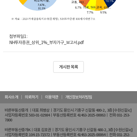
첨부파일1 :
NH투자증권_상위_1%_부자가구_보고서.pdf
게시판 목록
회사소개
의뢰하기
이용약관
개인정보처리방침
바른부동산중개 ㅣ대표 최병삼ㅣ경기도 용인시 기흥구 신갈동 480-2 , 3층 [수원신갈ic]
사업자등록번호 583-01-02984ㅣ부동산등록번호 41463-2025-00063ㅣ 전화 031-253-
7800
바른부동산중개Kㅣ대표 김호권ㅣ경기도 용인시 기흥구 신갈동 480-2 , 3층 [수원신갈ic]
사업자등록번호 104-15-71572ㅣ부동산등록번호 41463-2025-00064ㅣ 전화 031-252-