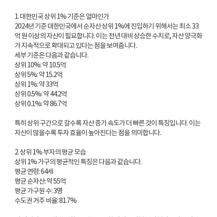
1. 대한민국 상위 1% 기준은 얼마인가
2024년 기준 대한민국에서 순자산 상위 1%에 진입하기 위해서는 최소 33
억 원 이상의 자산이 필요합니다. 이는 전년 대비 상승한 수치로, 자산 양극화
가 지속적으로 확대되고 있다는 점을 보여줍니다.
세부 기준은 다음과 같습니다.
상위 10%: 약 10.5억
상위 5%: 약 15.2억
상위 1%: 약 33억
상위 0.5%: 약 44.2억
상위 0.1%: 약 86.7억
특히 상위 구간으로 갈수록 자산 증가 속도가 더 빠른 것이 특징입니다. 이는
자산이 많을수록 투자 효율이 높아진다는 점을 의미합니다.
2. 상위 1% 부자의 평균 모습
상위 1% 가구의 평균적인 특징은 다음과 같습니다.
평균 연령: 64세
평균 순자산: 약 55억
평균 가구원 수: 3명
수도권 거주 비율: 81.7%