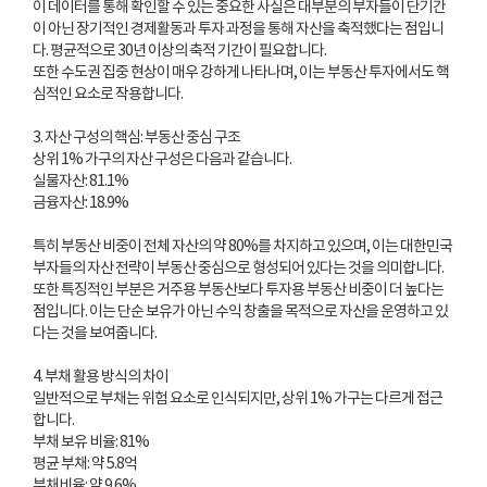
이 데이터를 통해 확인할 수 있는 중요한 사실은 대부분의 부자들이 단기간
이 아닌 장기적인 경제활동과 투자 과정을 통해 자산을 축적했다는 점입니
다. 평균적으로 30년 이상의 축적 기간이 필요합니다.
또한 수도권 집중 현상이 매우 강하게 나타나며, 이는 부동산 투자에서도 핵
심적인 요소로 작용합니다.
3. 자산 구성의 핵심: 부동산 중심 구조
상위 1% 가구의 자산 구성은 다음과 같습니다.
실물자산: 81.1%
금융자산: 18.9%
특히 부동산 비중이 전체 자산의 약 80%를 차지하고 있으며, 이는 대한민국
부자들의 자산 전략이 부동산 중심으로 형성되어 있다는 것을 의미합니다.
또한 특징적인 부분은 거주용 부동산보다 투자용 부동산 비중이 더 높다는
점입니다. 이는 단순 보유가 아닌 수익 창출을 목적으로 자산을 운영하고 있
다는 것을 보여줍니다.
4. 부채 활용 방식의 차이
일반적으로 부채는 위험 요소로 인식되지만, 상위 1% 가구는 다르게 접근
합니다.
부채 보유 비율: 81%
평균 부채: 약 5.8억
부채비율: 약 9.6%