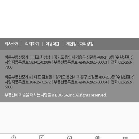
회사소개
의뢰하기
이용약관
개인정보처리방침
바른부동산중개 ㅣ대표 최병삼ㅣ경기도 용인시 기흥구 신갈동 480-2 , 3층 [수원신갈ic]
사업자등록번호 583-01-02984ㅣ부동산등록번호 41463-2025-00063ㅣ 전화 031-253-
7800
바른부동산중개Kㅣ대표 김호권ㅣ경기도 용인시 기흥구 신갈동 480-2 , 3층 [수원신갈ic]
사업자등록번호 104-15-71572ㅣ부동산등록번호 41463-2025-00064ㅣ 전화 031-252-
5800
부동산에 기술을 더하는 사람들 © BUGISA, Inc. All rights reserved.