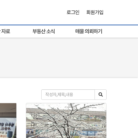
로그인
회원가입
 자료
부동산 소식
매물 의뢰하기