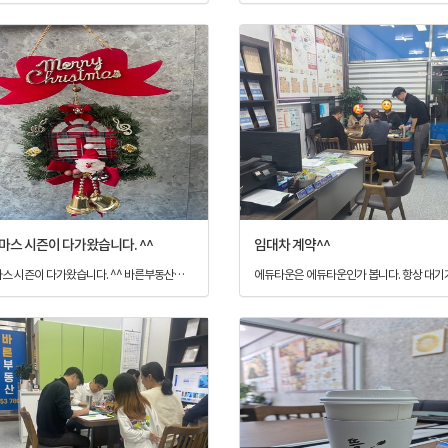
스 시즌이 다가왔습니다. ^^
임대차 계약^^
크리스마스 시즌이 다가왔습니다. ^^ 바른부동산중개 사무실에서도 크리스마스시즌을 맞아 예쁜 트리를 준비했습니다. 다사다난했던 올해 마무리 잘하고 내년에도 더욱 바르게 성장하는 바른부동산중개가 되기위해 노력하겠습니다.^^