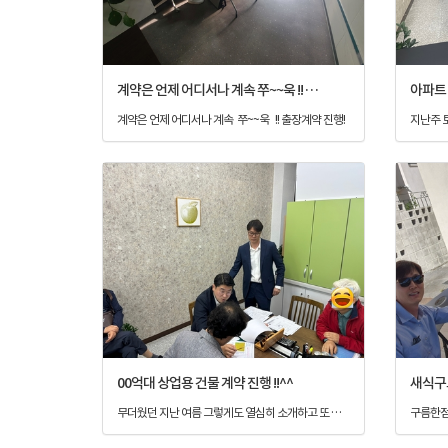
계약은 언제 어디서나 계속 쭈~~욱 !! 출장계약 진행!
아파트
계약은 언제 어디서나 계속 쭈~~욱 !! 출장계약 진행!
00억대 상업용 건물 계약 진행 !!^^
무더웠던 지난 여름 그렇게도 열심히 소개하고 또 소개하고 맘에 드는 매물을 찾을때까지 열심히 찾아다녔던 일들이 계약이라는 소중한 결실을 맺었습니다. 00억대 상업용 건물 계약 완료^^ 강중개사님 정말 고생하셨고 사무실 동료 모두모두 수고하셨습니다. 잔금까지 깔끔하게 잘 진행해봅니다.