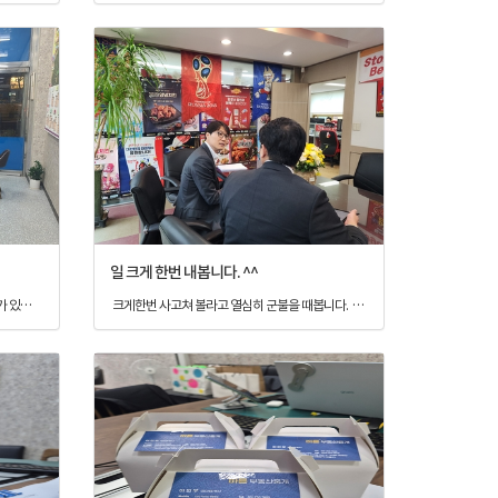
일 크게 한번 내봅니다. ^^
에듀타운은 에듀타운인가 봅니다. 항상 대기가 있는 학원 임차수요 자리가 없어 항시 대기중~ 학원개원을 생각하신다면, 바른부동산중개가 도와드리겠습니다.
크게한번 사고쳐 볼라고 열심히 군불을 때봅니다. ^^ 잘생기고 듬직하고 바른부동산중개 에이스입니다.