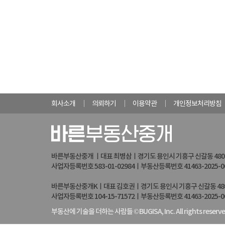
회사소개
의뢰하기
이용약관
개인정보처리방침
바른부동산중개 ㅣ대표 최병삼ㅣ경기도 용인시 기흥구 신갈동 480-2 
사업자등록번호 583-01-02984ㅣ부동산등록번호 41463-2025-000
바른부동산중개Kㅣ대표 김호권ㅣ경기도 용인시 기흥구 신갈동 480-2 
사업자등록번호 104-15-71572ㅣ부동산등록번호 41463-2025-000
부동산에 기술을 더하는 사람들 © BUGISA, Inc. All rights reserve