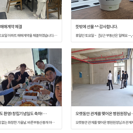
 매매계약 체결
뜻밖에 선물 ^^ 감사합니다.
지난주 토요일 아파트 매매계약을 체결하였습니다. 자녀 교육을 위해 광교로 이사를 결심하셨다는 매수자님 초등학교 개학전 잔금을 잘 마무리 해봅니다.
새식구도 환영! 창립기념일도 축하! 겹경사^^
오랫동안 관계를 맺어온 
구름한점 없는 화창한 가을날. 바른부동산중개 야외파뤼~~!! 새식구도 환영! 창립기념일도 축하! 겹경사^^ 계속 바르게 성장하는 바른부동산중개가 되겠습니다.