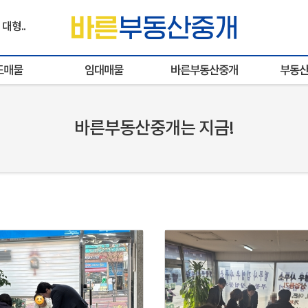
대형..
도매물
임대매물
바른부동산중개
부동산
바른부동산중개는 지금!