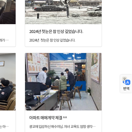
2024년 첫눈은 참 인상 깊었습니다.
출장 계약! 출장 잔금! 언제 어디서든 모든중개가 가능합니다.
2024년 첫눈은 참 인상 깊었습니다.
번역
아파트 매매계약 체결 ^^
장기간에 걸쳐 조율하고 또 조율하고 계약하는 아침까지 돌발변수를 조정하며, 참 어렵게 계약까지 마무리한 00억대 사옥빌딩 매매계약!! 모두모두 수고하셨습니다.
광교에 입성하신 매수자님. 자녀 교육도 엄청 생각하시는 매수자님! 매도자님은 많이 아쉬워하심 ^^