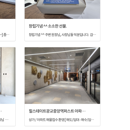
창립기념 ^^ 소소한 선물.
휴일인 토요일 ~ [당근 부동산은 일해요 ㅡ,ㅡ] 좀전에 고객한분께서 양손 무겁게 커피를 사가지고 오셔서 지난번 친절하고 상세하게 상담해주신 이승근대표님께 감사드리고 원하시는 매물 잘 좀 찾아달라고 부탁하고 가셨습니다.^^ 이럴때 진심으로 보람을 느낌니다. 모든일이 그렇겠지만 중개 일이라는게 사람과 사람사이에서 소통하고 조율하고 어려운일인건 맞는듯합니다. 다시한번 감사드립니다. 일부러 발걸음해 마음써주심에 감사합니다. 성심을 다해 도움드리는 바른부동산중개가 되겠습니다. 우리 이승근대표님 유튜브 https://www.youtube.com/@ha1dam
창립기념 ^^ 주변 원장님, 사장님들 덕분입니다. 감사합니다. 소소한 선물을 준비해 주변 원장님, 사장님들께 감사의 마음을 전해보았습니다. 앞으로도 잘 부탁드리며, 바르게 바르게 성장하는 바른부동산중개가 되겠습니다.
병원원장님과 관계자님
힐스테이트광교중앙역퍼스트 아파트 / 힐스에비뉴상가 압주시작
오랫동안 관계를 맺어온 병원원장님과 관계자님 꼭 반듯이 찾아드리겠습니다. 대형 병원매수 / 임차
상가 / 아파트 매물접수 환영 [ 매도/임대 - 매수/임차 ] 031-253-7800 입주지원센타 오픈 상가 2층 지하 3층 광교중앙역 지하철 연결통로 지하2층 광교중앙역 버스환승센타 연결통로