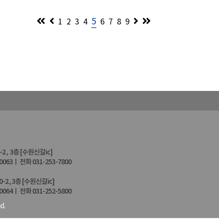
5
1
2
3
4
6
7
8
9
, 3층 [수원신갈ic]
63ㅣ 전화 031-253-7800
, 3층 [수원신갈ic]
64ㅣ 전화 031-252-5800
d.