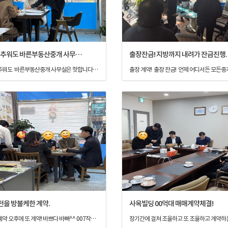
날씨는 추워도 바른부동산중개 사무실은 핫합니다.
출장잔금! 지방까지 내려가 잔금진행.
날씨는 추워도 바른부동산중개 사무실은 핫합니다. 계약~~
전을 방불케한 계약.
사옥빌딩 00억대 매매계약체결!
오전에 계약 오후에 또 계약! 바쁘다 바뻐^^ 007작전을 방불케한 계약