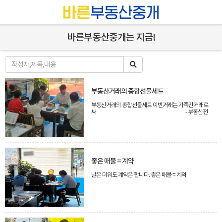
바른부동산중개는 지금!
부동산거래의 종합선물세트
부동산거래의 종합선물세트 이번거래는 가족간거래로
써 - 부동산전
자계약서 작성[대출금리인하]
- 거래신고[기준금설정]
- 양도소득세 최소화[세무관련/
전입관련] - 아
파트 정식감정 진행 등
알면 알수록 어렵습니다.
좋은 매물 = 계약
날은 더워도 계약은 합니다. 좋은 매물 = 계약