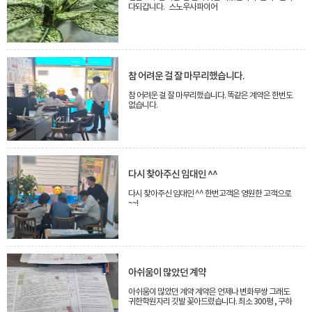
다되갑니다. 스노우사파이어
참 어려운 걸 잘 마무리했습니다.
참 어려운 걸 잘 마무리했습니다. 똑같은 계약은 한번도
없습니다.
다시 찾아주신 임대인 ^^
다시 찾아주신 임대인 ^^ 한번고객은 영원한 고객으로
~~!
아쉬움이 많았던 계약
아쉬움이 많았던 계약 계약은 언제나 변화무쌍 그래도
귀한학원자리 깃발 꽂아드렸습니다. 최소 300평 , 구하
는 평수 1,000평이랍니다.