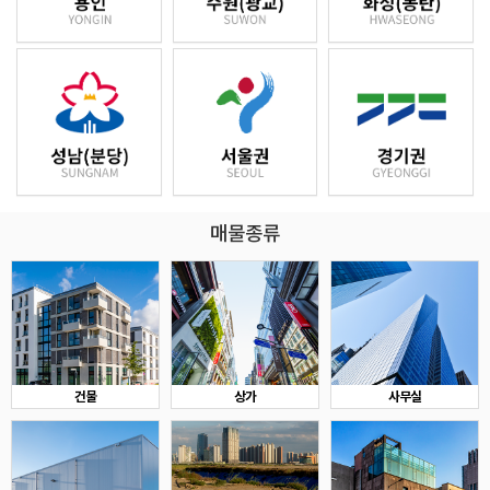
매물종류
건물
상가
사무실