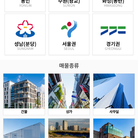
매물종류
건물
상가
사무실